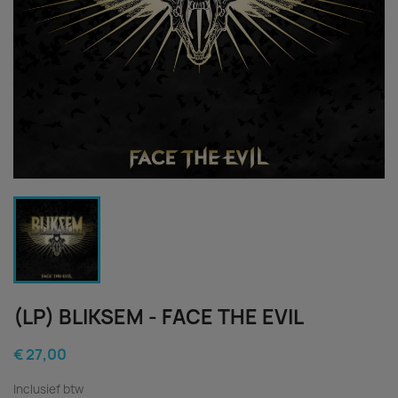
(LP) BLIKSEM - FACE THE EVIL
€ 27,00
Inclusief btw