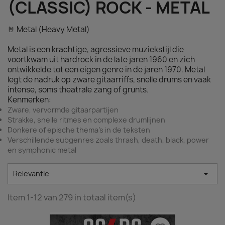
(CLASSIC) ROCK - METAL
🤘 Metal (Heavy Metal)
Metal is een krachtige, agressieve muziekstijl die
voortkwam uit hardrock in de late jaren 1960 en zich
ontwikkelde tot een eigen genre in de jaren 1970. Metal
legt de nadruk op zware gitaarriffs, snelle drums en vaak
intense, soms theatrale zang of grunts.
Kenmerken:
Zware, vervormde gitaarpartijen
Strakke, snelle ritmes en complexe drumlijnen
Donkere of epische thema’s in de teksten
Verschillende subgenres zoals thrash, death, black, power
en symphonic metal

Relevantie
Item 1-12 van 279 in totaal item(s)