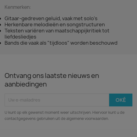
Kenmerken:
Gitaar-gedreven geluid, vaak met solo's
Herkenbare melodieën en songstructuren
Teksten variëren van maatschappijkritiek tot
liefdesliedjes
Bands die vaak als "tijdloos" worden beschouwd
Ontvang ons laatste nieuws en
aanbiedingen
U kunt op elk gewenst moment weer uitschrijven. Hiervoor kunt u de
contactgegevens gebruiken uit de algemene voorwaarden.