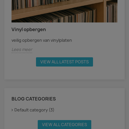
Vinyl opbergen
veilig opbergen van vinylplaten
Lees meer
VIEW ALL LATEST POSTS
BLOG CATEGORIES
Default category (3)
VIEW ALL CATEGORIES