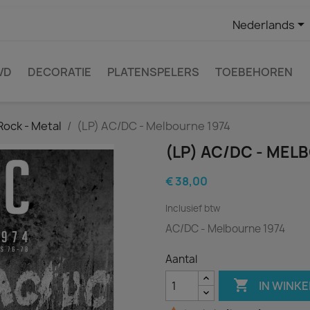

Nederlands
VD
DECORATIE
PLATENSPELERS
TOEBEHOREN
Rock - Metal
(LP) AC/DC - Melbourne 1974
(LP) AC/DC - MEL
€ 38,00
Inclusief btw
AC/DC - Melbourne 1974
Aantal

IN WINK