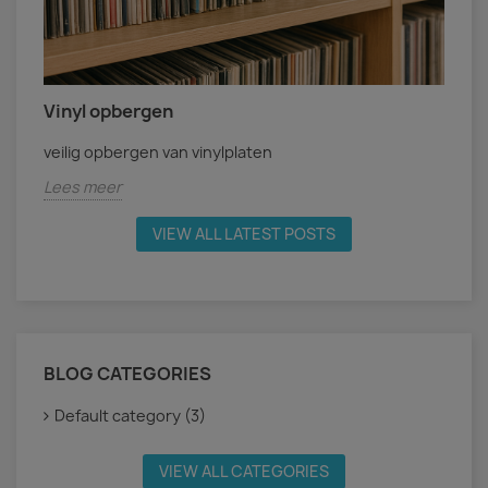
Vinyl opbergen
veilig opbergen van vinylplaten
Lees meer
VIEW ALL LATEST POSTS
BLOG CATEGORIES
Default category (3)
VIEW ALL CATEGORIES