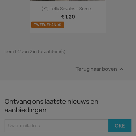
(7") Telly Savalas - Some...
€ 1,20
TWEEDEHANDS
Item 1-2 van 2 in totaal item(s)
Terug naar boven

Ontvang ons laatste nieuws en
aanbiedingen