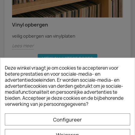
Vinyl opbergen
veilig opbergen van vinylplaten
Lees meer
VIEW ALL LATEST POSTS
Deze winkel vraagt je om cookies te accepteren voor
betere prestaties en voor sociale-media- en
advertentiedoeleinden. Er worden sociale-media- en
advertentiecookies van derden gebruikt om je sociale-
mediafunctionaliteit en persoonlijke advertenties te
BLOG CATEGORIES
bieden. Accepteer je deze cookies en de bijbehorende
verwerking van je persoonsgegevens?
Default category (3)
Configureer
VIEW ALL CATEGORIES