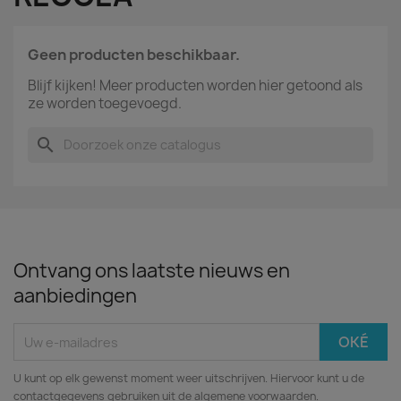
Geen producten beschikbaar.
Blijf kijken! Meer producten worden hier getoond als
ze worden toegevoegd.
search
Ontvang ons laatste nieuws en
aanbiedingen
U kunt op elk gewenst moment weer uitschrijven. Hiervoor kunt u de
contactgegevens gebruiken uit de algemene voorwaarden.