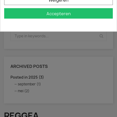
Weigeren
Accepteren
SEARCH IN BLOG
ARCHIVED POSTS
Posted in 2025 (3)
september (1)
mei (2)
REGGEA