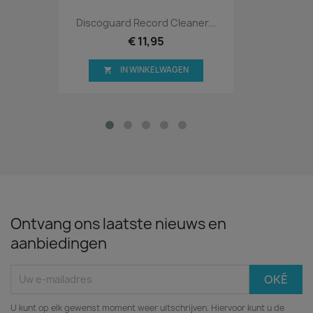
Discoguard Record Cleaner...
€ 11,95
IN WINKELWAGEN

Ontvang ons laatste nieuws en
aanbiedingen
U kunt op elk gewenst moment weer uitschrijven. Hiervoor kunt u de