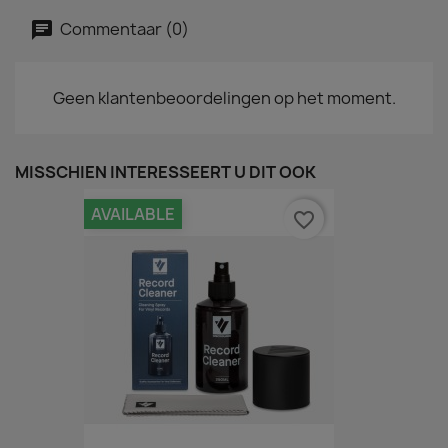
Commentaar (0)
Geen klantenbeoordelingen op het moment.
MISSCHIEN INTERESSEERT U DIT OOK
AVAILABLE
favorite_border