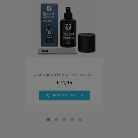
Discoguard Record Cleaner...
€ 11,95
IN WINKELWAGEN
