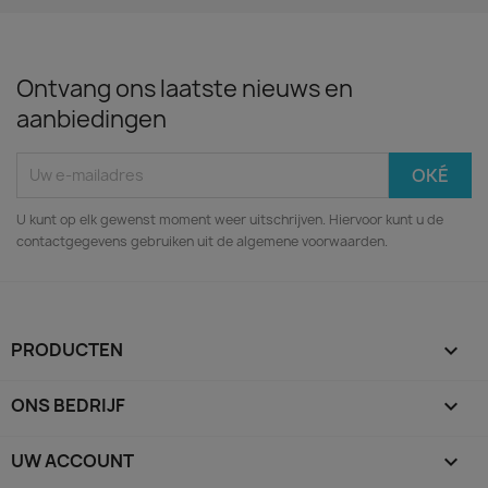
Ontvang ons laatste nieuws en
aanbiedingen
U kunt op elk gewenst moment weer uitschrijven. Hiervoor kunt u de
contactgegevens gebruiken uit de algemene voorwaarden.
PRODUCTEN

ONS BEDRIJF

UW ACCOUNT
