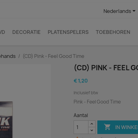

Nederlands
VD
DECORATIE
PLATENSPELERS
TOEBEHOREN
ehands
(CD) Pink - Feel Good Time
(CD) PINK - FEEL 
€ 1,20
Inclusief btw
Pink - Feel Good Time
Aantal

IN WINK