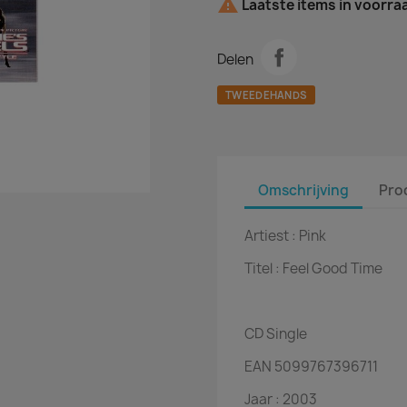

Laatste items in voorra
Delen
TWEEDEHANDS
Omschrijving
Pro
Artiest :
Pink
Titel :
Feel Good Time
CD
Single
EAN
5099767396711
Jaar :
2003