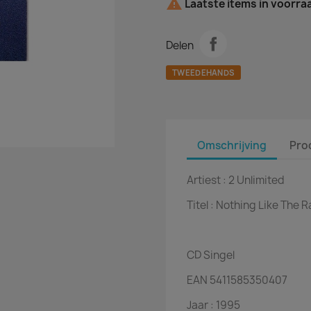

Laatste items in voorra
Delen
TWEEDEHANDS
Omschrijving
Pro
Artiest :
2 Unlimited
Titel :
Nothing Like The R
CD
Singel
EAN
5411585350407
Jaar :
1995