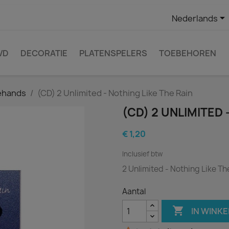

Nederlands
VD
DECORATIE
PLATENSPELERS
TOEBEHOREN
ehands
(CD) 2 Unlimited - Nothing Like The Rain
(CD) 2 UNLIMITED 
€ 1,20
Inclusief btw
2 Unlimited - Nothing Like Th
Aantal

IN WINK