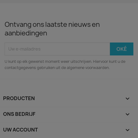
Ontvang ons laatste nieuws en
aanbiedingen
U kunt op elk gewenst moment weer uitschrijven. Hiervoor kunt u de
contactgegevens gebruiken uit de algemene voorwaarden.
PRODUCTEN

ONS BEDRIJF

UW ACCOUNT
