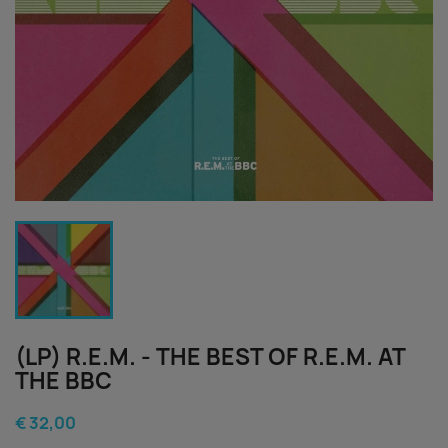
(LP) R.E.M. - THE BEST OF R.E.M. AT
THE BBC
€ 32,00