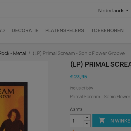

Nederlands
VD
DECORATIE
PLATENSPELERS
TOEBEHOREN
Rock - Metal
(LP) Primal Scream - Sonic Flower Groove
(LP) PRIMAL SCR
€ 23,95
Inclusief btw
Primal Scream - Sonic Flowe
Aantal

IN WINK