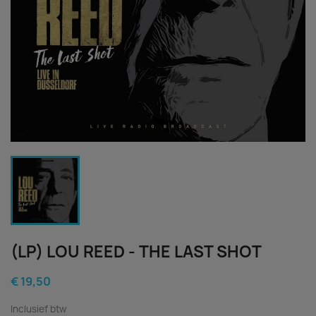
(LP) LOU REED - THE LAST SHOT
€ 19,50
Inclusief btw