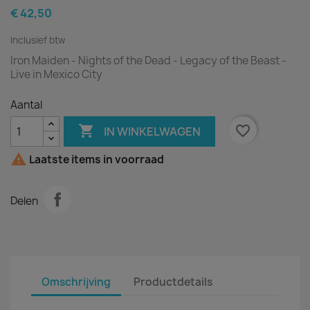
€ 42,50
Inclusief btw
Iron Maiden - Nights of the Dead - Legacy of the Beast -
Live in Mexico City
Aantal

favorite_border
IN WINKELWAGEN

Laatste items in voorraad
Delen
Omschrijving
Productdetails