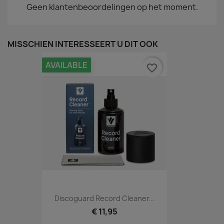
Geen klantenbeoordelingen op het moment.
MISSCHIEN INTERESSEERT U DIT OOK
AVAILABLE
favorite_border
Discoguard Record Cleaner...
€ 11,95