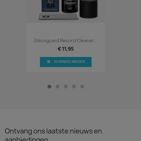
Discoguard Record Cleaner...
€ 11,95
IN WINKELWAGEN

Ontvang ons laatste nieuws en
aanbiedingen