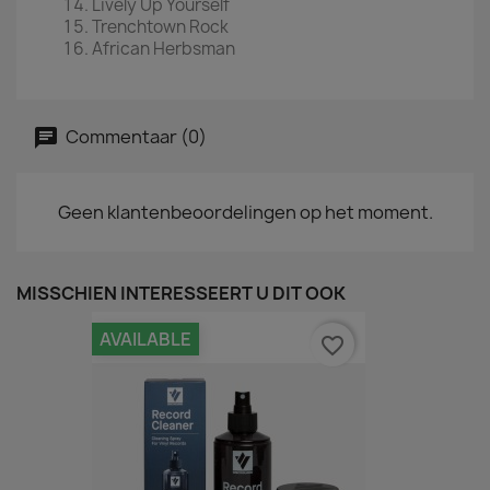
Lively Up Yourself
Trenchtown Rock
African Herbsman
Commentaar (0)
Geen klantenbeoordelingen op het moment.
MISSCHIEN INTERESSEERT U DIT OOK
AVAILABLE
favorite_border