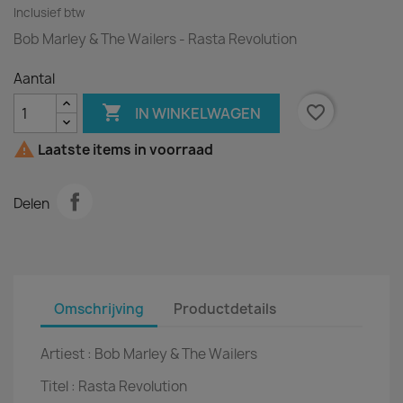
Inclusief btw
Bob Marley & The Wailers - Rasta Revolution
Aantal

favorite_border
IN WINKELWAGEN

Laatste items in voorraad
Delen
Omschrijving
Productdetails
Artiest :
Bob Marley & The Wailers
Titel :
Rasta Revolution