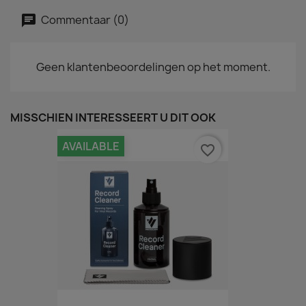
Commentaar (0)
Geen klantenbeoordelingen op het moment.
MISSCHIEN INTERESSEERT U DIT OOK
AVAILABLE
favorite_border