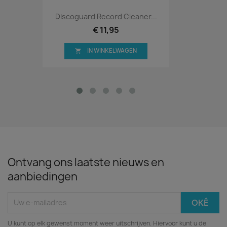
Discoguard Record Cleaner...
€ 11,95
IN WINKELWAGEN

Ontvang ons laatste nieuws en
aanbiedingen
U kunt op elk gewenst moment weer uitschrijven. Hiervoor kunt u de