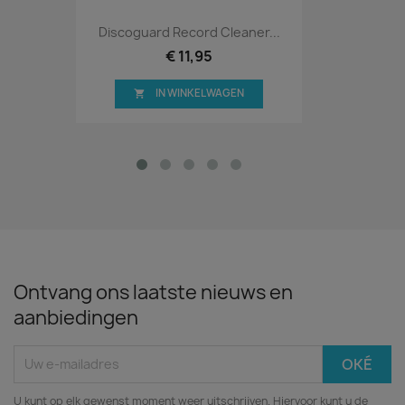
Discoguard Record Cleaner...
€ 11,95
IN WINKELWAGEN

Ontvang ons laatste nieuws en
aanbiedingen
U kunt op elk gewenst moment weer uitschrijven. Hiervoor kunt u de