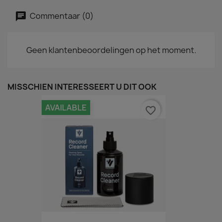
Commentaar (0)
Geen klantenbeoordelingen op het moment.
MISSCHIEN INTERESSEERT U DIT OOK
AVAILABLE
favorite_border