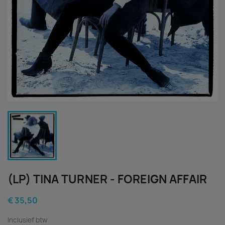
(LP) TINA TURNER - FOREIGN AFFAIR
€ 35,50
Inclusief btw