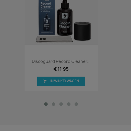
Discoguard Record Cleaner...
€ 11,95
IN WINKELWAGEN
