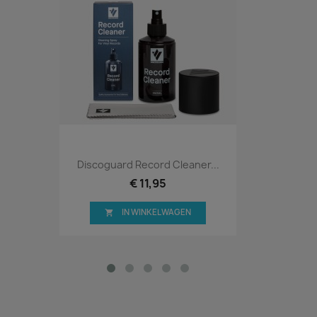
Discoguard Record Cleaner...
€ 11,95
IN WINKELWAGEN
