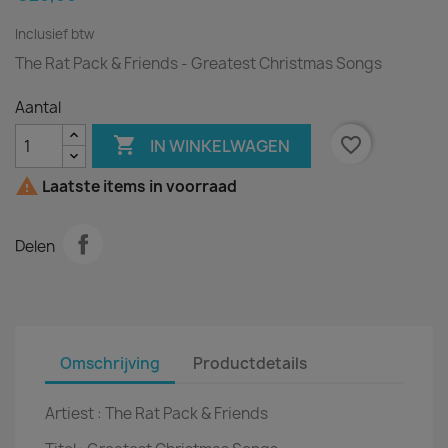
Inclusief btw
The Rat Pack & Friends - Greatest Christmas Songs
Aantal

favorite_border
IN WINKELWAGEN

Laatste items in voorraad
Delen
Omschrijving
Productdetails
Artiest :
The Rat Pack & Friends