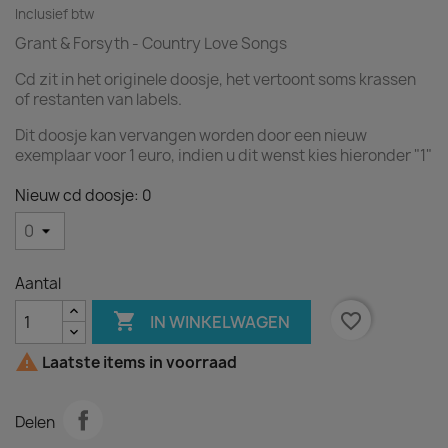
Inclusief btw
Grant & Forsyth - Country Love Songs
Cd zit in het originele doosje, het vertoont soms krassen
of restanten van labels.
Dit doosje kan vervangen worden door een nieuw
exemplaar voor 1 euro, indien u dit wenst kies hieronder "1"
Nieuw cd doosje: 0
Aantal

favorite_border
IN WINKELWAGEN

Laatste items in voorraad
Delen