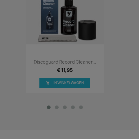
Discoguard Record Cleaner...
€ 11,95
IN WINKELWAGEN
