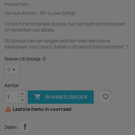
Inclusief btw
Various Artists - 90`s Love Songs
Cd zit in het originele doosje, het vertoont soms krassen
of restanten van labels.
Dit doosje kan vervangen worden door een nieuw
exemplaar voor 1 euro, indien u dit wenst kies hieronder "1"
Nieuw cd doosje: 0
Aantal

favorite_border
IN WINKELWAGEN

Laatste items in voorraad
Delen