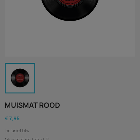
MUISMAT ROOD
€ 7,95
Inclusief btw
Muismat imitatie LP