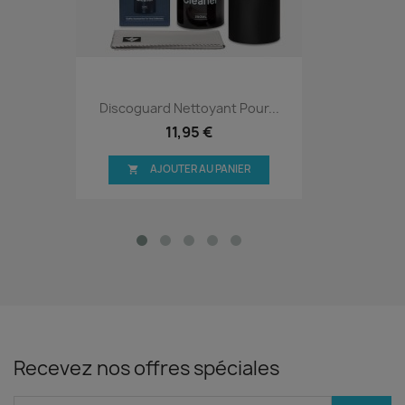
Discoguard Nettoyant Pour...
11,95 €
AJOUTER AU PANIER

Recevez nos offres spéciales