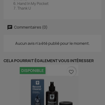
Hand In My Pocket
Thank U
Commentaires (0)
Aucun avis n'a été publié pour le moment.
CELA POURRAIT ÉGALEMENT VOUS INTÉRESSER
DISPONIBLE
favorite_border