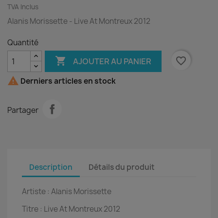
TVA Inclus
Alanis Morissette - Live At Montreux 2012
Quantité

favorite_border
AJOUTER AU PANIER

Derniers articles en stock
Partager
Description
Détails du produit
Artiste :
Alanis Morissette
Titre :
Live At Montreux 2012