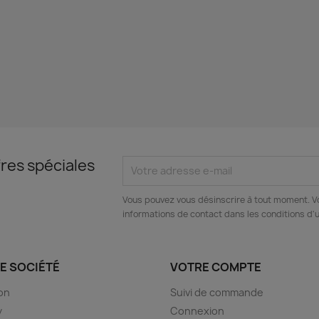
res spéciales
Vous pouvez vous désinscrire à tout moment. V
informations de contact dans les conditions d'ut
E SOCIÉTÉ
VOTRE COMPTE
son
Suivi de commande
y
Connexion