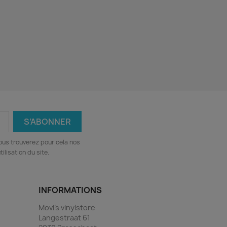
ous trouverez pour cela nos
ilisation du site.
INFORMATIONS
Movi's vinylstore
Langestraat 61