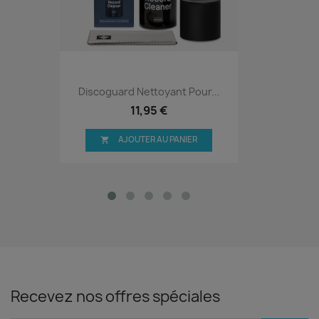
Discoguard Nettoyant Pour...
11,95 €
AJOUTER AU PANIER

Recevez nos offres spéciales