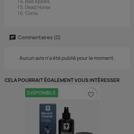
Bad Apples
Dead Horse
Coma
Commentaires (0)
Aucun avis n'a été publié pour le moment.
CELA POURRAIT ÉGALEMENT VOUS INTÉRESSER
DISPONIBLE
favorite_border