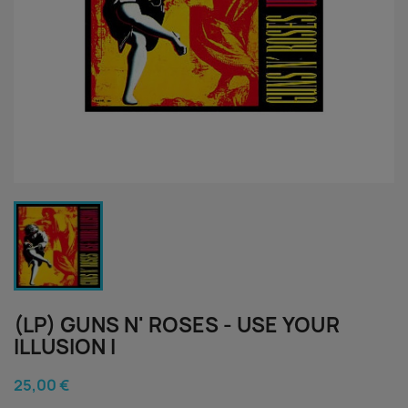
(LP) GUNS N' ROSES - USE YOUR
ILLUSION I
25,00 €