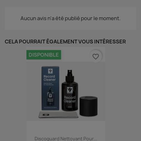
Aucun avis n'a été publié pour le moment.
CELA POURRAIT ÉGALEMENT VOUS INTÉRESSER
DISPONIBLE
favorite_border
Discoguard Nettoyant Pour...