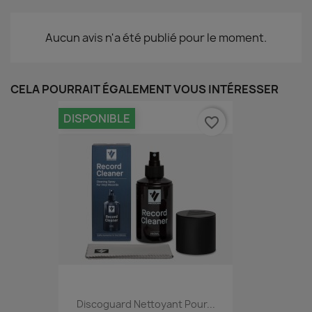
Aucun avis n'a été publié pour le moment.
CELA POURRAIT ÉGALEMENT VOUS INTÉRESSER
DISPONIBLE
favorite_border
Discoguard Nettoyant Pour...