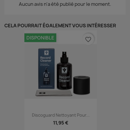
Aucun avis n'a été publié pour le moment.
CELA POURRAIT ÉGALEMENT VOUS INTÉRESSER
DISPONIBLE
favorite_border
Discoguard Nettoyant Pour...
11,95 €